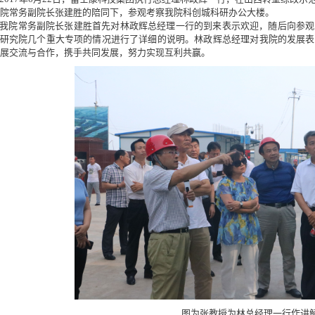
院常务副院长张建胜的陪同下，参观考察我院科创城科研办公大楼。
院常务副院长张建胜首先对林政辉总经理一行的到来表示欢迎，随后向参观
研究院几个重大专项的情况进行了详细的说明。林政辉总经理对我院的发展表
展交流与合作，携手共同发展，努力实现互利共赢。
图为张教授为林总经理一行作讲