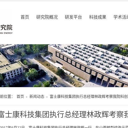
首页
研究院概况
研发平台
科技成果
学术活
当前位置：
首页
新闻动态
富士康科技集团执行总经理林政辉考察我院科创
富士康科技集团执行总经理林政辉考察
017年6月22日，富士康科技集团执行总经理林政辉一行，在山西转型综改