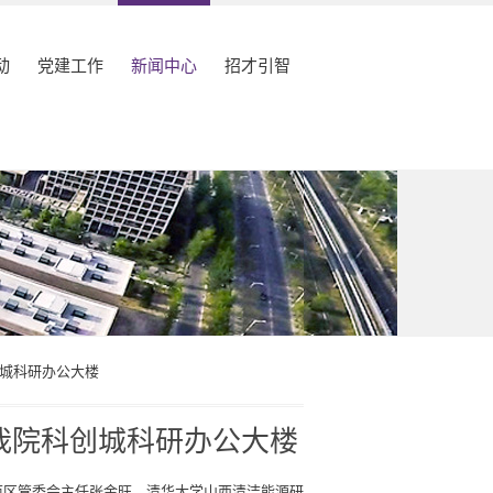
动
党建工作
新闻中心
招才引智
城科研办公大楼
我院科创城科研办公大楼
示范区管委会主任张金旺，清华大学山西清洁能源研