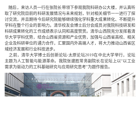
随后，来访人员一行在张院长带领下参观我院科研办公大楼，并认真听
取了研究院目前的科研发展情况与未来规划，针对相关细节一一进行了探
讨交流，并且期待今后研究院能够继续强化学科重大成果转化、不断提升
学科在整个行业的影响力。清华校友会博士后分会成员对我院科技研发和
科研成果转化的工作成绩表示认同和高度赞赏。清华山西院充分发挥着清
华大学学科优势，结合山西省资源和产业优势，加强与山西省高校、相关
企业及科研单位的通力合作，汇聚国内外高端人才，将大力推动山西省区
域经济发展和行业科技进步。
之前，清华大学博士后创新论坛-太原论坛2019在中北大学举行，论坛
主题为人工智能与能源革命。我院张建胜常务副院长在论坛上以“以工业
需求为驱动力的工科基础研究与应用研究思考”为题作报告。