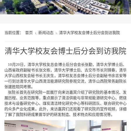
当前位置：
首页
新闻动态
清华大学校友会博士后分会到访我院
清华大学校友会博士后分会到访我院
10月20日，清华大学校友总会博士后分会会长张勤，清华大学博士后、
山西省政府副秘书长张文栋，清华大学博士后、古交市市长刘锦春，清华
大学山西校友会秘书长王庆生，清华校友总会博士后分会副秘书余吉安等
一行到访清华大学山西清洁能源研究院参观交流，清华山西院常务副院长
张建胜陪同考察。
张院长首先在研究院一层展厅向来访嘉宾介绍了研究院的基本情况、发
展历程、业务范围等，重点展示了清洁供能与非常规能源研究中心、燃烧
技术与设备研究中心、煤炭清洁转化研究中心等科研团队、联合研究中心
的众多产业化成果。此外，来访嘉宾们还观看了研究院的宣传视频，详细
了解了我院科研成果晋华炉的研发制造、技术特点和应用情况等。