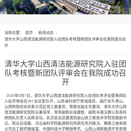
当前位置：
首页
新闻动态
清华大学山西清洁能源研究院入驻团队考核暨新团队评审会在我院成功召
开
清华大学山西清洁能源研究院入驻团
队考核暨新团队评审会在我院成功召
开
2020年9月7日，清华大学山西清洁能源研究院入驻团队考评会暨新团队
入驻评审会在301会议室召开，山西省科技厅党组成员、副厅长牛青山、
山西转型综合改革示范区党工委委员、管委会副主任董良、清华大学山西
清洁能源研究院院长姜培学、常务副院长张建胜、副院长禚玉群以及各科
研团队负责人出席会议。此次会议还邀请到由山西工程技术学院党委副书
记、院长白培康、河北省科学院能源研究所研究员刘振法、赛鼎工程有限
公司总工程师施福富、中国科技大学教授季杰、山西山煤新能源开发有限