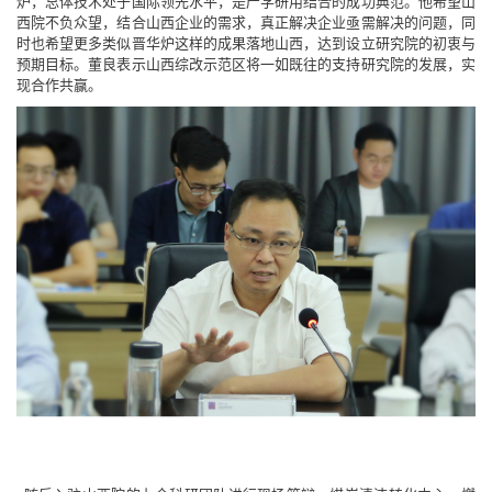
炉，总体技术处于国际领先水平，是产学研用结合的成功典范。他希望山
西院不负众望，结合山西企业的需求，真正解决企业亟需解决的问题，同
时也希望更多类似晋华炉这样的成果落地山西，达到设立研究院的初衷与
预期目标。董良表示山西综改示范区将一如既往的支持研究院的发展，实
现合作共赢。