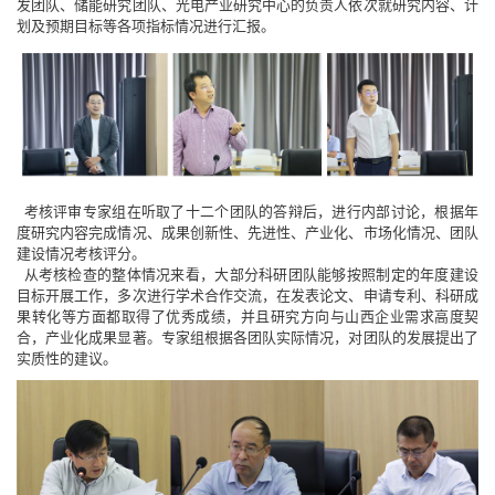
发团队、储能研究团队、光电产业研究中心的负责人依次就研究内容、计
划及预期目标等各项指标情况进行汇报。
考核评审专家组在听取了十二个团队的答辩后，进行内部讨论，根据年
度研究内容完成情况、成果创新性、先进性、产业化、市场化情况、团队
建设情况考核评分。
从考核检查的整体情况来看，大部分科研团队能够按照制定的年度建设
目标开展工作，多次进行学术合作交流，在发表论文、申请专利、科研成
果转化等方面都取得了优秀成绩，并且研究方向与山西企业需求高度契
合，产业化成果显著。专家组根据各团队实际情况，对团队的发展提出了
实质性的建议。