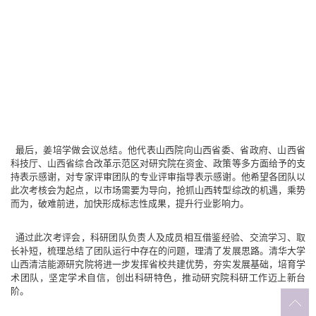
最后，姜培学做会议总结。他代表山西院向山西省委、省政府、山西省
科技厅、山西省综合改革示范区对研究院在资金、政策等多方面给予的支
持表示感谢，对专家评审团队的专业评审指导表示感谢。他希望各团队以
此次考核会为起点，以市场需要为导向，抢抓山西转型综改的机遇，乘势
而为，破难前进，加快形成标志性成果，提升行业影响力。
通过此次考评会，科研团队负责人及成员相互借鉴经验、交流学习、取
长补短，梳理总结了团队运行中存在的问题，理清了发展思路。清华大学
山西清洁能源研究院将进一步发挥省校共建优势，夯实发展基础，培育学
术团队，坚定学术自信，创出科研特色，推动研究院科研工作迈上新台
阶。