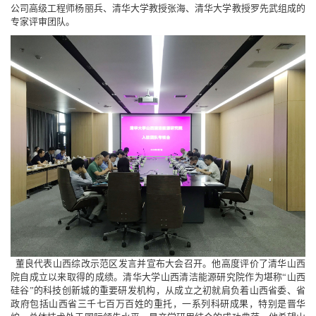
公司高级工程师杨丽兵、清华大学教授张海、清华大学教授罗先武组成的
专家评审团队。
董良代表山西综改示范区发言并宣布大会召开。他高度评价了清华山西
院自成立以来取得的成绩。清华大学山西清洁能源研究院作为堪称“山西
硅谷”的科技创新城的重要研发机构，从成立之初就肩负着山西省委、省
政府包括山西省三千七百万百姓的重托，一系列科研成果，特别是晋华