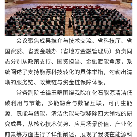
会议聚焦成果推介与技术交流。省科技厅、省
国资委、省委金融办（省地方金融管理局）负责同
志分别从政策支持、国资担当、金融赋能角度，系
统阐述了支持能源科技转化的具体举措，勾勒出清
晰的服务链、政策链与资金链保障体系。
常务副院长禚玉群围绕我院在化石能源清洁低
碳利用与节能，多能融合与数智互联，可再生能
源、氢能与储能，清洁供能与碳移除四大领域的研
究成果，从核心技术优势、应用场景价值、产业化
前景等方面进行了详细阐述，展现了我院在能源科