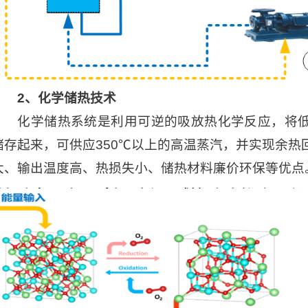
2、化学储热技术
化学储热系统是利用可逆的吸放热化学反应，将
储存起来，可供应350℃以上的高温蒸汽，并实现余热
大、输出温度高、热损失小、储热材料廉价环保等优点