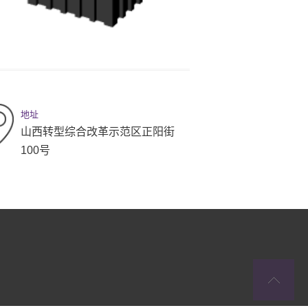
地址
山西转型综合改革示范区正阳街
100号