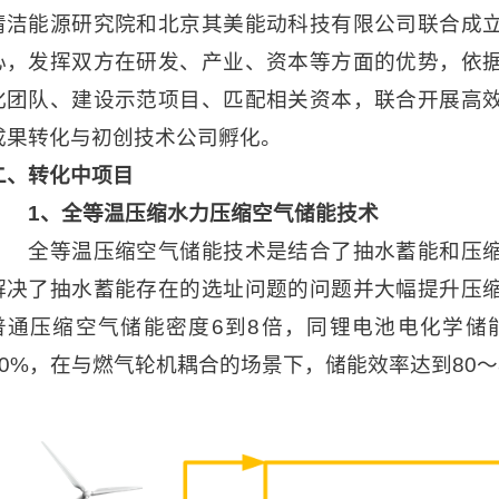
清洁能源研究院和北京其美能动科技有限公司联合成
心，发挥双方在研发、产业、资本等方面的优势，依
化团队、建设示范项目、匹配相关资本，联合开展高
成果转化与初创技术公司孵化。
二、转化中项目
1、全等温压缩水力压缩空气储能技术
全等温压缩空气储能技术是结合了抽水蓄能和压
解决了抽水蓄能存在的选址问题的问题并大幅提升压
普通压缩空气储能密度6到8倍，同锂电池电化学储
80%，在与燃气轮机耦合的场景下，储能效率达到80～