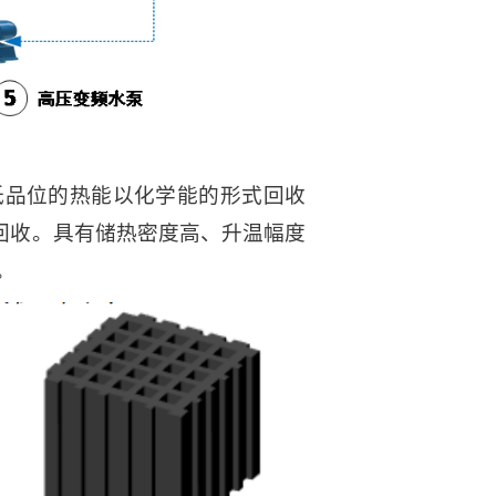
低品位的热能以化学能的形式回收
回收。具有储热密度高、升温幅度
。