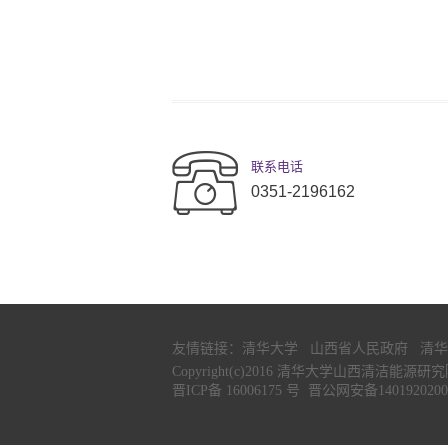
联系电话
0351-2196162
友情链接：
清华大学
山西省人民政府
清华
Copyright(c)2016 清华大学山西清洁能源研究院 All
晋ICP备 16006175 号
晋公网安备1401920200