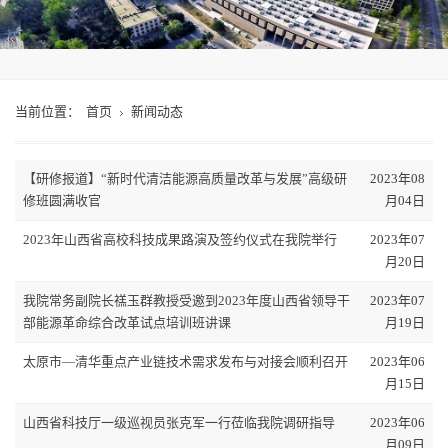
当前位置：
首页
新闻动态
【研修报道】“新时代清洁能源高质量改革与发展”高级研
2023年08
修班圆满收官
月04日
2023年山西省高校科技成果路演及签约仪式在我院举行
2023年07
月20日
我院常务副院长禚玉群教授受邀到2023年度山西省领导干
2023年07
部能源革命综合改革试点培训班讲课
月19日
太原市—清华重点产业链技术需求发布与对接会顺利召开
2023年06
月15日
山西省科技厅一级巡视员张克军一行莅临我院调研指导
2023年06
月09日