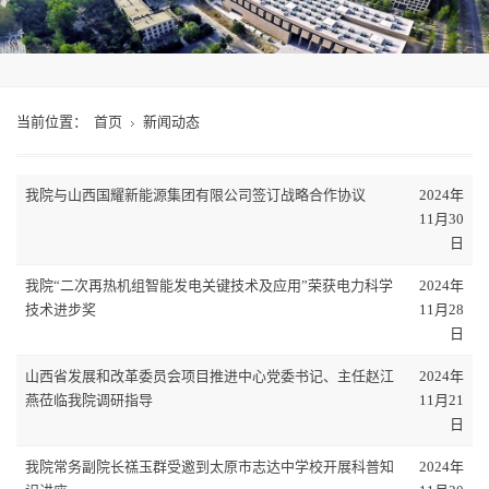
当前位置：
首页
新闻动态
我院与山西国耀新能源集团有限公司签订战略合作协议
2024年
11月30
日
我院“二次再热机组智能发电关键技术及应用”荣获电力科学
2024年
技术进步奖
11月28
日
山西省发展和改革委员会项目推进中心党委书记、主任赵江
2024年
燕莅临我院调研指导
11月21
日
我院常务副院长禚玉群受邀到太原市志达中学校开展科普知
2024年