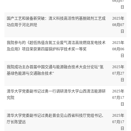
08月07
日
国产工艺和装备新突破：清义科技高活性钙基脱硫剂工艺成
2025年
功应用于河北井陉
08月07
日
我院参与的《超低热值含氮工业废气清洁高效燃烧发电技术
2025年
及应用》项目荣获第四届锅炉科学技术奖一等奖
08月06
日
我院成功主办首届中国交通与能源融合技术大会分论坛“氢
2025年
基绿色能源与交通融合技术”
07月27
日
清华大学党委副书记过勇一行调研清华大学山西清洁能源研
2025年
究院
07月17
日
清华大学党委副书记过勇赴晋会见山西省科技厅党组书记、
2025年
厅长陈望远
07月17
日