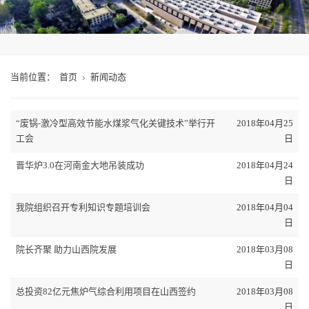
当前位置：
首页
新闻动态
“废锅-激冷型高效节能水煤浆气化关键技术”举行开
2018年04月25
工会
日
晋华炉3.0在河南金大地吊装成功
2018年04月24
日
我院组织召开专利知识专题培训会
2018年04月04
日
院长齐聚 助力山西院发展
2018年03月08
日
总投资82亿元焦炉气综合利用项目在山西签约
2018年03月08
日